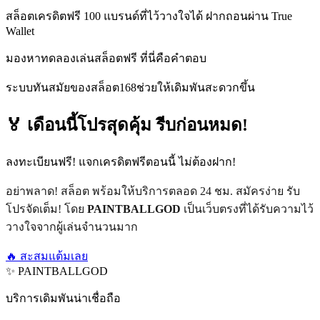
สล็อตเครดิตฟรี 100 แบรนด์ที่ไว้วางใจได้ ฝากถอนผ่าน True
Wallet
มองหาทดลองเล่นสล็อตฟรี ที่นี่คือคำตอบ
ระบบทันสมัยของสล็อต168ช่วยให้เดิมพันสะดวกขึ้น
🏅 เดือนนี้โปรสุดคุ้ม รีบก่อนหมด!
ลงทะเบียนฟรี! แจกเครดิตฟรีตอนนี้ ไม่ต้องฝาก!
อย่าพลาด! สล็อต พร้อมให้บริการตลอด 24 ชม. สมัครง่าย รับ
โปรจัดเต็ม! โดย
PAINTBALLGOD
เป็นเว็บตรงที่ได้รับความไว้
วางใจจากผู้เล่นจำนวนมาก
🔥 สะสมแต้มเลย
✨ PAINTBALLGOD
บริการเดิมพันน่าเชื่อถือ