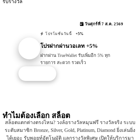
รับรางวัล
วันศุกร์ที่ 7 ส.ค. 2569
+5%
โปรโมชั่นวันนี้
โปรฝากผ่านวอเลท +5%
ฝากผ่าน TrueWallet รับเพิ่มอีก 5% ทุก
รายการ สะดวก รวดเร็ว
รับโปรนี้
ทำไมต้องเลือก
สล็อต
สล็อตแตกต่างตรงไหน? วงล้อรางวัลหมุนฟรี รางวัลจริง ระบบ
ระดับสมาชิก Bronze, Silver, Gold, Platinum, Diamond ยิ่งเล่นยิ่ง
ได้เยอะ รับพอยท์อัตโนมัติ แลกรางวัลพิเศษ เปิดให้บริการมา