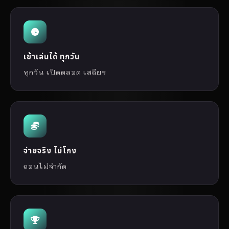
เข้าเล่นได้ ทุกวัน
ทุกวัน เปิดตลอด เสถียร
จ่ายจริง ไม่โกง
ถอนไม่จำกัด