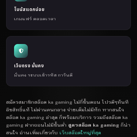
โบนัสแตกบ่อย
เกมแฟร์ ตลอดเวลา
เว็บตรง มั่นคง
มั่นคง ระบบเข้ารหัส การันตี
สมัครสมาชิกสล็อต ka gaming ไม่กี่ขั้นตอน โปรดีๆทันที
ลิขสิทธิ์แท้ ไม่ผ่านคนกลาง จ่ายเต็มไม่มีหัก หากสนใจ
สล็อต ka gaming ล่าสุด ก็พร้อมบริการ รวมถึงสล็อต ka
gaming ฝากถอนไม่มีขั้นต่ำ
สูตรสล็อต ka gaming
ก็น่า
สนใจ อ่านเพิ่มเกี่ยวกับ
เว็บสล็อตใหญ่ที่สุด