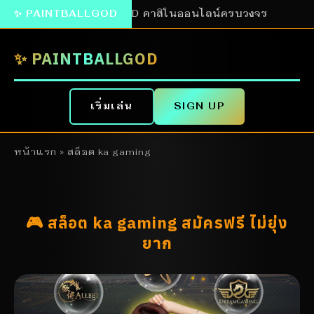
ะดับโลก ★ PAINTBALLGOD คาสิโนออนไลน์ครบวงจร
✨ PAINTBALLGOD
★
✨ PAINTBALLGOD
เริ่มเล่น
SIGN UP
หน้าแรก
» สล็อต ka gaming
🎮 สล็อต ka gaming สมัครฟรี ไม่ยุ่ง
ยาก