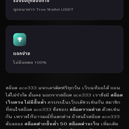
รองรับทุกช่องทาง
ทุกธนาคาร True Wallet USDT
แตกง่าย
ไม่ล็อคผล 100%
สล็อต ace333 แจกเครดิตฟรีทุกวัน เว็บแท้ออโต้ ถอน
ได้ไม่จำกัด มั่นคง นอกจากสล็อต ace333 เรายังมี
สล็อต
เว็บตรง ไม่มีขั้นต่ำ
ครบจบในเว็บเดียวเช่นกัน สมาชิก
ที่สนใจสล็อต ace333 ยังชอบ
สล็อตรวมค่าย
ด้วยเช่น
กัน เพราะให้อารมณ์ที่แตกต่าง ถ้าสนใจสล็อต ace333
ต้องลอง
สล็อตฝากขั้นต่ำ 50 สล็อตผ่านเว็บ
เพิ่มเติม