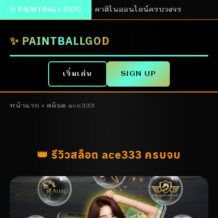
ดับโลก ★ PAINTBALLGOD คาสิโนออนไลน์ครบวงจร
✨ PAINTBALLGOD
★ 
✨ PAINTBALLGOD
เริ่มเล่น
SIGN UP
หน้าแรก
» สล็อต ace333
👑 รีวิวสล็อต ace333 ครบจบ