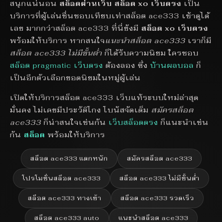
สนุกแน่นอน
สล็อตผ่านเว็บ สล็อต xo เว็บตรง
เป็น
บริการที่ผู้เล่นชื่นชอบเทียบเท่าสล็อต ace333 เข้าดูได้
เลย มากกว่าสล็อต ace333 ที่นี่ยังมี
สล็อต xo เว็บตรง
พร้อมให้บริการ หากสนใจ
แนะนำสล็อต ace333
เราก็มี
สล็อต ace333 ไม่มีขั้นต่ำ
ก็ได้รับความนิยม ใครชอบ
สล็อต pragmatic เว็บตรง
ต้องลอง ซึ่ง
บ้านผลบอล
ก็
เป็นอีกตัวเลือกยอดนิยมในหมู่ผู้เล่น
เปิดให้บริการสล็อต ace333 เว็บแท้ระบบใหม่ล่าสุด
มั่นคง ไม่เคยมีประวัติโกง โบนัสจัดเต็ม
สมัครสล็อต
ace333
ก็น่าสนใจเช่นกัน
เว็บสล็อตตรง
ก็แนะนำเช่น
กัน
สล็อต
พร้อมให้บริการ
สล็อต ace333 แตกหนัก
สมัครสล็อต ace333
โปรโมชั่นสล็อต ace333
สล็อต ace333 ไม่มีขั้นต่ำ
สล็อต ace333 ทางเข้า
สล็อต ace333 รวดเร็ว
สล็อต ace333 auto
แนะนำสล็อต ace333