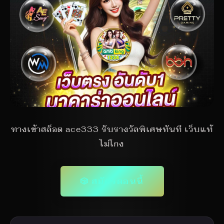
ทางเข้าสล็อต ace333 รับรางวัลพิเศษทันที เว็บแท้
ไม่โกง
🎲 สมัครตอนนี้