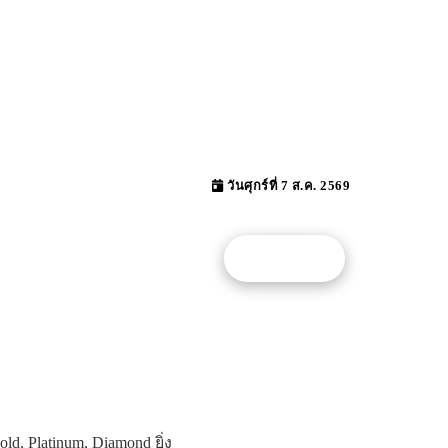
วันศุกร์ที่ 7 ส.ค. 2569
รับโปรนี้
, Platinum, Diamond ยิ่ง