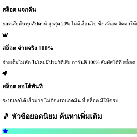
สล็อต แจกคืน
ยอดเสียคืนทุกสัปดาห์ สูงสุด 20% ไม่มีเงื่อนไข ซึ่ง สล็อต จัดมาให้เ
สล็อต จ่ายจริง 100%
จ่ายเต็มไม่หัก ไม่เคยมีประวัติเสีย การันตี 100% สัมผัสได้ที่ สล็อต
สล็อต ออโต้ทันที
ระบบออโต้ เร็วมาก ไม่ต้องรอแอดมิน ที่ สล็อต มีให้ครบ
🎵 หัวข้อยอดนิยม
ค้นหาเพิ่มเติม