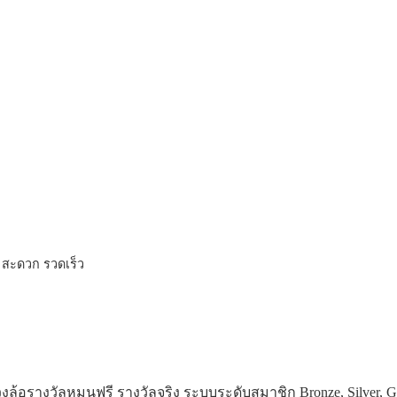
ร สะดวก รวดเร็ว
้อรางวัลหมุนฟรี รางวัลจริง ระบบระดับสมาชิก Bronze, Silver, Gold