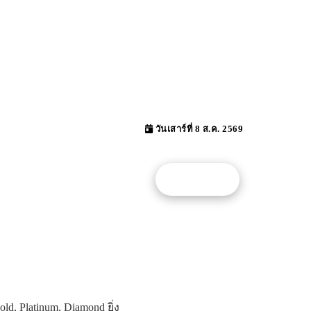
วันเสาร์ที่ 8 ส.ค. 2569
รับโปรนี้
, Platinum, Diamond ยิ่ง