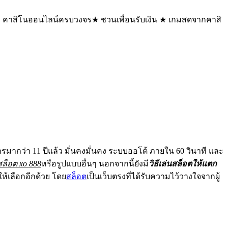
OD คาสิโนออนไลน์ครบวงจร
★ ชวนเพื่อนรับเงิน ★ เกมสดจากคาสิ
การมากว่า 11 ปีแล้ว มั่นคงมั่นคง ระบบออโต้ ภายใน 60 วินาที และ
สล็อต xo 888
หรือรูปแบบอื่นๆ นอกจากนี้ยังมี
วิธีเล่นสล็อตให้แตก
ห้เลือกอีกด้วย โดย
สล็อต
เป็นเว็บตรงที่ได้รับความไว้วางใจจากผู้