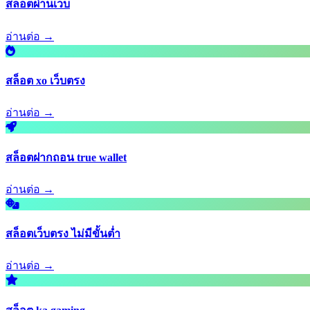
สล็อตผ่านเว็บ
อ่านต่อ →
สล็อต xo เว็บตรง
อ่านต่อ →
สล็อตฝากถอน true wallet
อ่านต่อ →
สล็อตเว็บตรง ไม่มีขั้นต่ำ
อ่านต่อ →