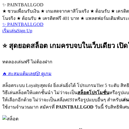
✨ PAINTBALLGOD
★ ชวนเพื่อนรับเงิน ★ เกมสดจากคาสิโนจริง ★ ต้อนรับ ★ เค
โนจริง ★ ต้อนรับ ★ เครดิตฟรี 401 บาท ★ แพลตฟอร์มเดิมพ
✨ PAINTBALLGOD
เริ่มเล่น
Sign Up
⭐ สุดยอดสล็อต เกมครบจบในเว็บเดียว เปิ
ทดลองเล่นฟรี ไม่ต้องฝาก
🔥 สะสมแต้มเลย
🎲 ดูเกม
สล็อตระบบ Loyaltyสุดเจ๋ง ยิ่งเล่นยิ่งได้ โปรแกรมTier 5 ระดับ 
วิธีเล่นสล็อตให้แตกชั้นนำ ไม่ว่าจะเป็น
สล็อตโปรโมชั่น
หรือรูปแบ
ให้เลือกอีกด้วย ไม่ว่าจะเป็น
สล็อต191
หรือรูปแบบอื่นๆ สำหรับ
เล่
ใช้งานจำนวนมาก สมัครที่
PAINTBALLGOD
วันนี้ รับสิทธิพ