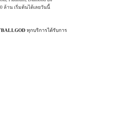
ล้าน เริ่มต้นได้เลยวันนี้
TBALLGOD
ทุกบริการได้รับการ