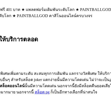
รดิตฟรี 401 บาท ★ แพลตฟอร์มเดิมพันระดับโลก ★ PAINTBALLG
ันระดับโลก ★ PAINTBALLGOD คาสิโนออนไลน์ครบวงจร
ดให้บริการตลอด
สิทธิพิเศษเพิ่มตามระดับ สะสมทุกการเดิมพัน แลกรางวัลพิเศษ ให้บริ
บอื่นๆ สำหรับสล็อต joker แตกง่ายนั้นมีความโดดเด่น ไม่ว่าจะเป็น
นสล็อตออนไลน์
นั้นมีความโดดเด่น นอกจากนี้ยังมีสล็อตคืนยอดเสียใ
ิเศษมากมาย นอกจากนี้
สล็อต pg
ก็เป็นอีกทางเลือกที่น่าสนใจ