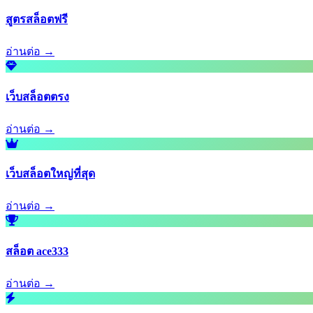
สูตรสล็อตฟรี
อ่านต่อ →
เว็บสล็อตตรง
อ่านต่อ →
เว็บสล็อตใหญ่ที่สุด
อ่านต่อ →
สล็อต ace333
อ่านต่อ →