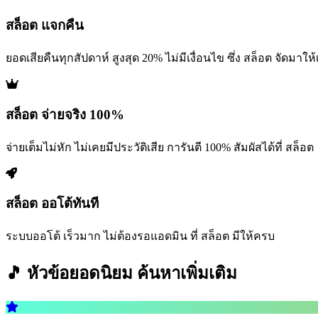
สล็อต แจกคืน
ยอดเสียคืนทุกสัปดาห์ สูงสุด 20% ไม่มีเงื่อนไข ซึ่ง สล็อต จัดมาให้เ
สล็อต จ่ายจริง 100%
จ่ายเต็มไม่หัก ไม่เคยมีประวัติเสีย การันตี 100% สัมผัสได้ที่ สล็อต
สล็อต ออโต้ทันที
ระบบออโต้ เร็วมาก ไม่ต้องรอแอดมิน ที่ สล็อต มีให้ครบ
🎵 หัวข้อยอดนิยม
ค้นหาเพิ่มเติม