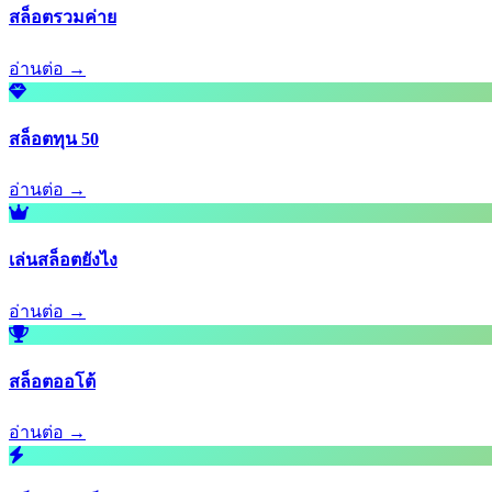
สล็อตรวมค่าย
อ่านต่อ →
สล็อตทุน 50
อ่านต่อ →
เล่นสล็อตยังไง
อ่านต่อ →
สล็อตออโต้
อ่านต่อ →