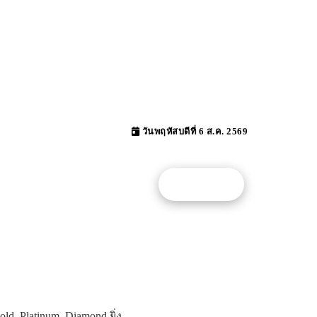
วันพฤหัสบดีที่ 6 ส.ค. 2569
รับโปรนี้
, Platinum, Diamond ยิ่ง