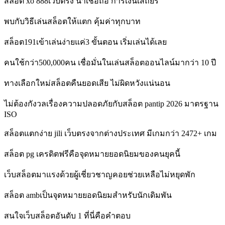
สล็อต xo 888เว็บตรง น่าเชื่อถือ การเงินเสถียร
พบกับวิธีเล่นสล็อตให้แตก คุ้มค่าทุกบาท
สล็อต191เข้าเล่นง่ายแค่3 ขั้นตอน เริ่มเล่นได้เลย
คนใช้กว่า500,000คน เชื่อมั่นในเล่นสล็อตออนไลน์มากว่า 10 ปี
ทางเลือกใหม่สล็อตคืนยอดเสีย ไม่ผิดหวังแน่นอน
ไม่ต้องกังวลเรื่องความปลอดภัยกับสล็อต pantip 2026 มาตรฐาน
ISO
สล็อตแตกง่าย jili เว็บตรงจากต่างประเทศ มีเกมกว่า 2472+ เกม
สล็อต pg เครดิตฟรีคือจุดหมายยอดนิยมของคนยุคนี้
เว็บสล็อตมาแรงด้วยผู้เชี่ยวชาญคอยช่วยเหลือไม่หยุดพัก
สล็อต ambเป็นจุดหมายยอดนิยมสำหรับนักเดิมพัน
สนใจเว็บสล็อตอันดับ 1 ที่นี่คือคำตอบ