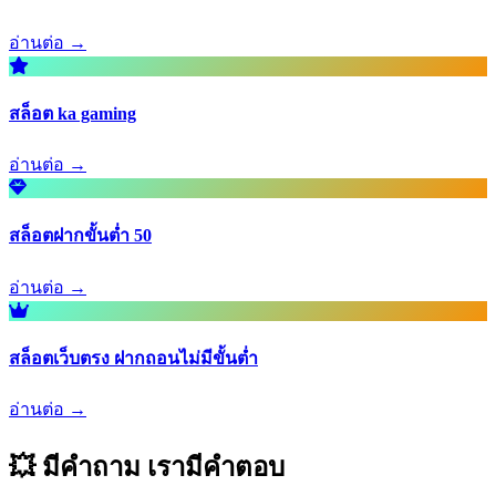
อ่านต่อ →
สล็อต ka gaming
อ่านต่อ →
สล็อตฝากขั้นต่ำ 50
อ่านต่อ →
สล็อตเว็บตรง ฝากถอนไม่มีขั้นต่ำ
อ่านต่อ →
💥 มีคำถาม
เรามีคำตอบ