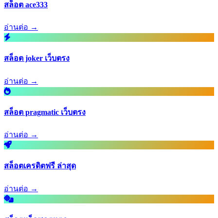
สล็อต ace333
อ่านต่อ →
สล็อต joker เว็บตรง
อ่านต่อ →
สล็อต pragmatic เว็บตรง
อ่านต่อ →
สล็อตเครดิตฟรี ล่าสุด
อ่านต่อ →