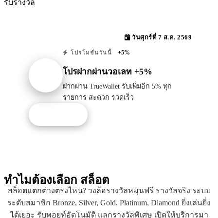
รับรางวัล
วันศุกร์ที่ 7 ส.ค. 2569
+5%
โปรโมชั่นวันนี้
โปรฝากผ่านวอเลท +5%
ฝากผ่าน TrueWallet รับเพิ่มอีก 5% ทุก
รายการ สะดวก รวดเร็ว
รับโปรนี้
ทำไมต้องเลือก
สล็อต
สล็อตแตกต่างตรงไหน? วงล้อรางวัลหมุนฟรี รางวัลจริง ระบบ
ระดับสมาชิก Bronze, Silver, Gold, Platinum, Diamond ยิ่งเล่นยิ่ง
ได้เยอะ รับพอยท์อัตโนมัติ แลกรางวัลพิเศษ เปิดให้บริการมา