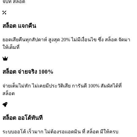
จบที่ สล็อต
สล็อต แจกคืน
ยอดเสียคืนทุกสัปดาห์ สูงสุด 20% ไม่มีเงื่อนไข ซึ่ง สล็อต จัดมา
ให้เต็มที่
สล็อต จ่ายจริง 100%
จ่ายเต็มไม่หัก ไม่เคยมีประวัติเสีย การันตี 100% สัมผัสได้ที่
สล็อต
สล็อต ออโต้ทันที
ระบบออโต้ เร็วมาก ไม่ต้องรอแอดมิน ที่ สล็อต มีให้ครบ