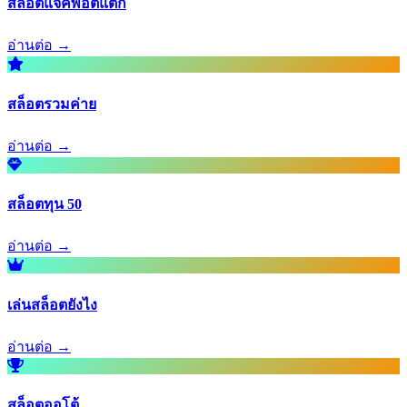
สล็อตแจ็คพอตแตก
อ่านต่อ →
สล็อตรวมค่าย
อ่านต่อ →
สล็อตทุน 50
อ่านต่อ →
เล่นสล็อตยังไง
อ่านต่อ →
สล็อตออโต้