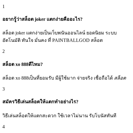
1
อยากรู้ว่าสล็อต joker แตกง่ายคืออะไร?
สล็อต joker แตกง่ายเป็นเว็บพนันออนไลน์ ยอดนิยม ระบบ
อัตโนมัติ ทันใจ มั่นคง ที่ PAINTBALLGOD สล็อต
2
สล็อต xo 888ดีไหม?
สล็อต xo 888เป็นที่ยอมรับ มีผู้ใช้มาก จ่ายจริง เชื่อถือได้
สล็อต
3
สมัครวิธีเล่นสล็อตให้แตกทำอย่างไร?
วิธีเล่นสล็อตให้แตกสะดวก ใช้เวลาไม่นาน รับโบนัสทันที
4