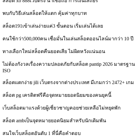
สล็อต xo 888เว็บตรง น่าเชื่อถือ การเงินเสถียร
พบกับวิธีเล่นสล็อตให้แตก คุ้มค่าทุกบาท
สล็อต191เข้าเล่นง่ายแค่3 ขั้นตอน เริ่มเล่นได้เลย
คนใช้กว่า500,000คน เชื่อมั่นในเล่นสล็อตออนไลน์มากว่า 10 ปี
ทางเลือกใหม่สล็อตคืนยอดเสีย ไม่ผิดหวังแน่นอน
ไม่ต้องกังวลเรื่องความปลอดภัยกับสล็อต pantip 2026 มาตรฐาน
ISO
สล็อตแตกง่าย jili เว็บตรงจากต่างประเทศ มีเกมกว่า 2472+ เกม
สล็อต pg เครดิตฟรีคือจุดหมายยอดนิยมของคนยุคนี้
เว็บสล็อตมาแรงด้วยผู้เชี่ยวชาญคอยช่วยเหลือไม่หยุดพัก
สล็อต ambเป็นจุดหมายยอดนิยมสำหรับนักเดิมพัน
สนใจเว็บสล็อตอันดับ 1 ที่นี่คือคำตอบ