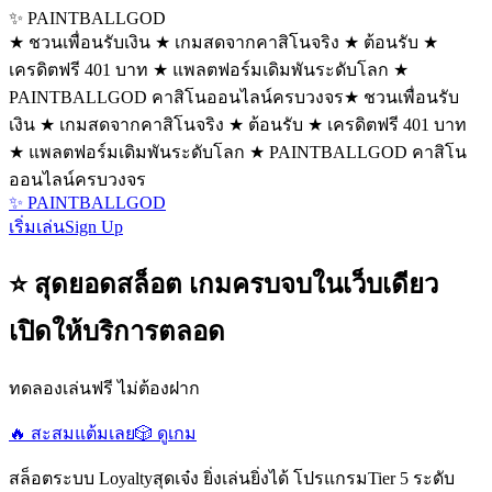
✨ PAINTBALLGOD
★ ชวนเพื่อนรับเงิน ★ เกมสดจากคาสิโนจริง ★ ต้อนรับ ★
เครดิตฟรี 401 บาท ★ แพลตฟอร์มเดิมพันระดับโลก ★
PAINTBALLGOD คาสิโนออนไลน์ครบวงจร
★ ชวนเพื่อนรับ
เงิน ★ เกมสดจากคาสิโนจริง ★ ต้อนรับ ★ เครดิตฟรี 401 บาท
★ แพลตฟอร์มเดิมพันระดับโลก ★ PAINTBALLGOD คาสิโน
ออนไลน์ครบวงจร
✨ PAINTBALLGOD
เริ่มเล่น
Sign Up
⭐ สุดยอดสล็อต เกมครบจบในเว็บเดียว
เปิดให้บริการตลอด
ทดลองเล่นฟรี ไม่ต้องฝาก
🔥 สะสมแต้มเลย
🎲 ดูเกม
สล็อตระบบ Loyaltyสุดเจ๋ง ยิ่งเล่นยิ่งได้ โปรแกรมTier 5 ระดับ