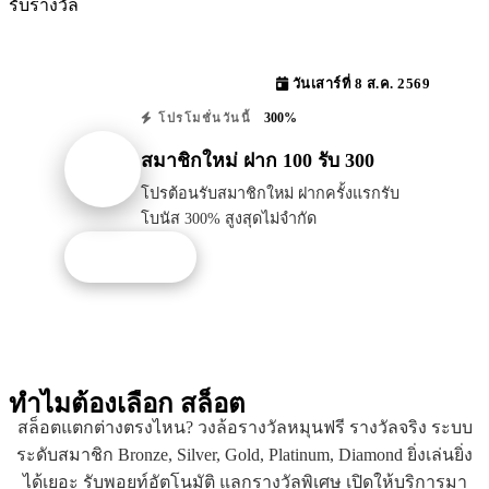
รับรางวัล
วันเสาร์ที่ 8 ส.ค. 2569
300%
โปรโมชั่นวันนี้
สมาชิกใหม่ ฝาก 100 รับ 300
โปรต้อนรับสมาชิกใหม่ ฝากครั้งแรกรับ
โบนัส 300% สูงสุดไม่จำกัด
รับโปรนี้
ทำไมต้องเลือก
สล็อต
สล็อตแตกต่างตรงไหน? วงล้อรางวัลหมุนฟรี รางวัลจริง ระบบ
ระดับสมาชิก Bronze, Silver, Gold, Platinum, Diamond ยิ่งเล่นยิ่ง
ได้เยอะ รับพอยท์อัตโนมัติ แลกรางวัลพิเศษ เปิดให้บริการมา