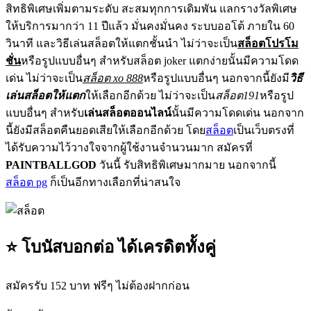
สิทธิพิเศษเพิ่มตามระดับ สะสมทุกการเดิมพัน แลกรางวัลพิเศษ
ให้บริการมากว่า 11 ปีแล้ว มั่นคงมั่นคง ระบบออโต้ ภายใน 60
วินาที และวิธีเล่นสล็อตให้แตกชั้นนำ ไม่ว่าจะเป็น
สล็อตโปรโม
ชั่น
หรือรูปแบบอื่นๆ สำหรับสล็อต joker แตกง่ายนั้นมีความโดด
เด่น ไม่ว่าจะเป็น
สล็อต xo 888
หรือรูปแบบอื่นๆ นอกจากนี้ยังมี
วิธี
เล่นสล็อตให้แตก
ให้เลือกอีกด้วย ไม่ว่าจะเป็น
สล็อต191
หรือรูป
แบบอื่นๆ สำหรับ
เล่นสล็อตออนไลน์
นั้นมีความโดดเด่น นอกจาก
นี้ยังมีสล็อตคืนยอดเสียให้เลือกอีกด้วย โดย
สล็อต
เป็นเว็บตรงที่
ได้รับความไว้วางใจจากผู้ใช้งานจำนวนมาก สมัครที่
PAINTBALLGOD
วันนี้ รับสิทธิพิเศษมากมาย นอกจากนี้
สล็อต pg
ก็เป็นอีกทางเลือกที่น่าสนใจ
⭐ โบนัสบอกต่อ ได้เครดิตทั้งคู่
สมัครรับ 152 บาท ฟรีๆ ไม่ต้องฝากก่อน