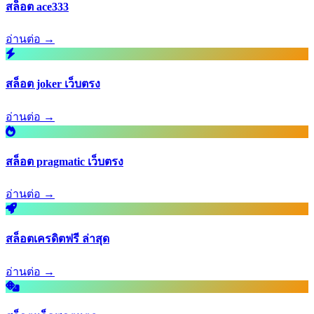
สล็อต ace333
อ่านต่อ →
สล็อต joker เว็บตรง
อ่านต่อ →
สล็อต pragmatic เว็บตรง
อ่านต่อ →
สล็อตเครดิตฟรี ล่าสุด
อ่านต่อ →