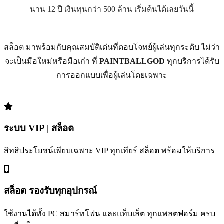
นาน 12 ปี เงินทุนกว่า 500 ล้าน เริ่มต้นได้เลยวันนี้
สล็อต มาพร้อมกับคุณสมบัติเด่นที่ตอบโจทย์ผู้เล่นทุกระดับ ไม่ว่า
จะเป็นมือใหม่หรือมือเก๋า ที่
PAINTBALLGOD
ทุกบริการได้รับ
การออกแบบเพื่อผู้เล่นโดยเฉพาะ
ระบบ VIP | สล็อต
สิทธิประโยชน์เพียบเฉพาะ VIP ทุกเทียร์ สล็อต พร้อมให้บริการ
สล็อต รองรับทุกอุปกรณ์
ใช้งานได้ทั้ง PC สมาร์ทโฟน และแท็บเล็ต ทุกแพลตฟอร์ม ครบ