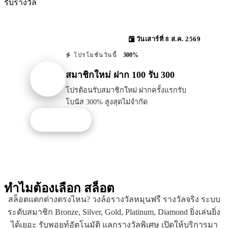
รับรางวัล
วันเสาร์ที่ 8 ส.ค. 2569
300%
โปรโมชั่นวันนี้
สมาชิกใหม่ ฝาก 100 รับ 300
โปรต้อนรับสมาชิกใหม่ ฝากครั้งแรกรับ
โบนัส 300% สูงสุดไม่จำกัด
รับโปรนี้
ทำไมต้องเลือก
สล็อต
สล็อตแตกต่างตรงไหน? วงล้อรางวัลหมุนฟรี รางวัลจริง ระบบ
ระดับสมาชิก Bronze, Silver, Gold, Platinum, Diamond ยิ่งเล่นยิ่ง
ได้เยอะ รับพอยท์อัตโนมัติ แลกรางวัลพิเศษ เปิดให้บริการมา