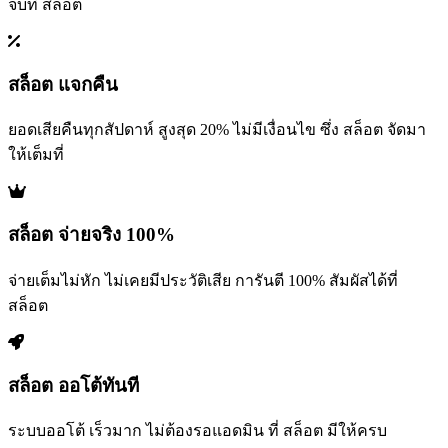
จบที่ สล็อต
สล็อต แจกคืน
ยอดเสียคืนทุกสัปดาห์ สูงสุด 20% ไม่มีเงื่อนไข ซึ่ง สล็อต จัดมา
ให้เต็มที่
สล็อต จ่ายจริง 100%
จ่ายเต็มไม่หัก ไม่เคยมีประวัติเสีย การันตี 100% สัมผัสได้ที่
สล็อต
สล็อต ออโต้ทันที
ระบบออโต้ เร็วมาก ไม่ต้องรอแอดมิน ที่ สล็อต มีให้ครบ