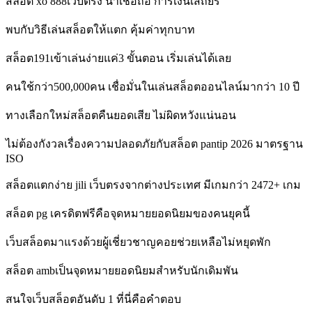
สล็อต xo 888เว็บตรง น่าเชื่อถือ การเงินเสถียร
พบกับวิธีเล่นสล็อตให้แตก คุ้มค่าทุกบาท
สล็อต191เข้าเล่นง่ายแค่3 ขั้นตอน เริ่มเล่นได้เลย
คนใช้กว่า500,000คน เชื่อมั่นในเล่นสล็อตออนไลน์มากว่า 10 ปี
ทางเลือกใหม่สล็อตคืนยอดเสีย ไม่ผิดหวังแน่นอน
ไม่ต้องกังวลเรื่องความปลอดภัยกับสล็อต pantip 2026 มาตรฐาน
ISO
สล็อตแตกง่าย jili เว็บตรงจากต่างประเทศ มีเกมกว่า 2472+ เกม
สล็อต pg เครดิตฟรีคือจุดหมายยอดนิยมของคนยุคนี้
เว็บสล็อตมาแรงด้วยผู้เชี่ยวชาญคอยช่วยเหลือไม่หยุดพัก
สล็อต ambเป็นจุดหมายยอดนิยมสำหรับนักเดิมพัน
สนใจเว็บสล็อตอันดับ 1 ที่นี่คือคำตอบ