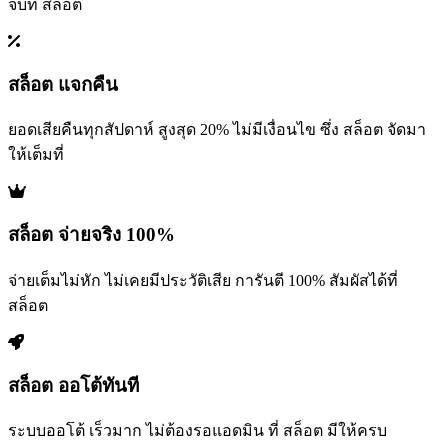
จบที่ สล็อต
สล็อต แจกคืน
ยอดเสียคืนทุกสัปดาห์ สูงสุด 20% ไม่มีเงื่อนไข ซึ่ง สล็อต จัดมา
ให้เต็มที่
สล็อต จ่ายจริง 100%
จ่ายเต็มไม่หัก ไม่เคยมีประวัติเสีย การันตี 100% สัมผัสได้ที่
สล็อต
สล็อต ออโต้ทันที
ระบบออโต้ เร็วมาก ไม่ต้องรอแอดมิน ที่ สล็อต มีให้ครบ