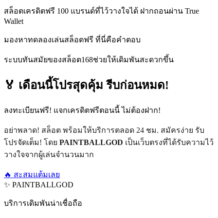
สล็อตเครดิตฟรี 100 แบรนด์ที่ไว้วางใจได้ ฝากถอนผ่าน True
Wallet
มองหาทดลองเล่นสล็อตฟรี ที่นี่คือคำตอบ
ระบบทันสมัยของสล็อต168ช่วยให้เดิมพันสะดวกขึ้น
🏅 เดือนนี้โปรสุดคุ้ม รีบก่อนหมด!
ลงทะเบียนฟรี! แจกเครดิตฟรีตอนนี้ ไม่ต้องฝาก!
อย่าพลาด! สล็อต พร้อมให้บริการตลอด 24 ชม. สมัครง่าย รับ
โปรจัดเต็ม! โดย
PAINTBALLGOD
เป็นเว็บตรงที่ได้รับความไว้
วางใจจากผู้เล่นจำนวนมาก
🔥 สะสมแต้มเลย
✨ PAINTBALLGOD
บริการเดิมพันน่าเชื่อถือ