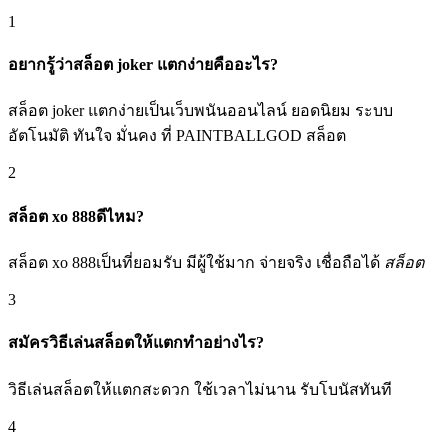
1
อยากรู้ว่าสล็อต joker แตกง่ายคืออะไร?
สล็อต joker แตกง่ายเป็นเว็บพนันออนไลน์ ยอดนิยม ระบบ
อัตโนมัติ ทันใจ มั่นคง ที่ PAINTBALLGOD สล็อต
2
สล็อต xo 888ดีไหม?
สล็อต xo 888เป็นที่ยอมรับ มีผู้ใช้มาก จ่ายจริง เชื่อถือได้
สล็อต
3
สมัครวิธีเล่นสล็อตให้แตกทำอย่างไร?
วิธีเล่นสล็อตให้แตกสะดวก ใช้เวลาไม่นาน รับโบนัสทันที
4