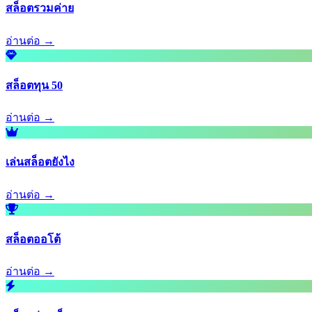
สล็อตรวมค่าย
อ่านต่อ →
สล็อตทุน 50
อ่านต่อ →
เล่นสล็อตยังไง
อ่านต่อ →
สล็อตออโต้
อ่านต่อ →