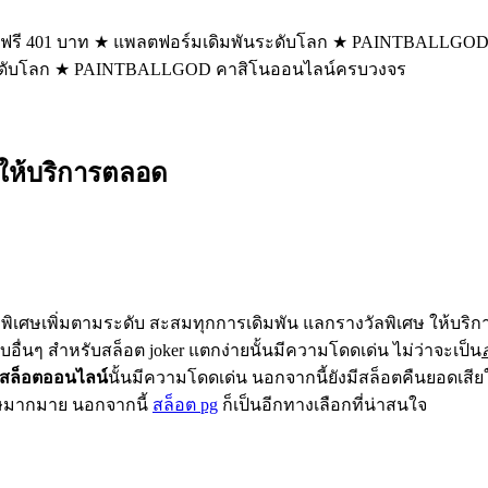
รดิตฟรี 401 บาท ★ แพลตฟอร์มเดิมพันระดับโลก ★ PAINTBALLG
ันระดับโลก ★ PAINTBALLGOD คาสิโนออนไลน์ครบวงจร
ดให้บริการตลอด
สิทธิพิเศษเพิ่มตามระดับ สะสมทุกการเดิมพัน แลกรางวัลพิเศษ ให้บริ
บอื่นๆ สำหรับสล็อต joker แตกง่ายนั้นมีความโดดเด่น ไม่ว่าจะเป็น
นสล็อตออนไลน์
นั้นมีความโดดเด่น นอกจากนี้ยังมีสล็อตคืนยอดเสียใ
ิเศษมากมาย นอกจากนี้
สล็อต pg
ก็เป็นอีกทางเลือกที่น่าสนใจ