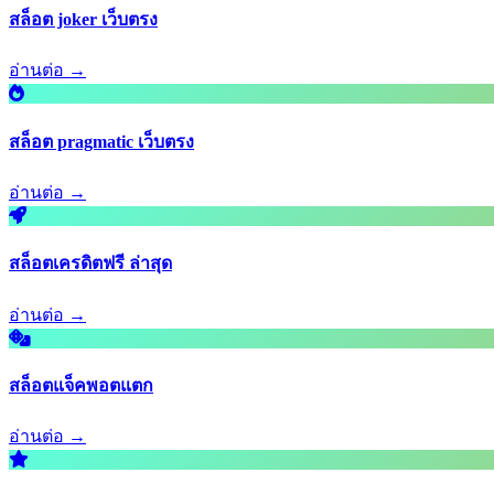
สล็อต joker เว็บตรง
อ่านต่อ →
สล็อต pragmatic เว็บตรง
อ่านต่อ →
สล็อตเครดิตฟรี ล่าสุด
อ่านต่อ →
สล็อตแจ็คพอตแตก
อ่านต่อ →