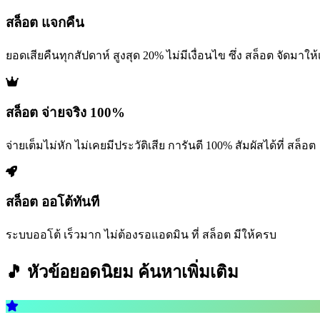
สล็อต แจกคืน
ยอดเสียคืนทุกสัปดาห์ สูงสุด 20% ไม่มีเงื่อนไข ซึ่ง สล็อต จัดมาให้เ
สล็อต จ่ายจริง 100%
จ่ายเต็มไม่หัก ไม่เคยมีประวัติเสีย การันตี 100% สัมผัสได้ที่ สล็อต
สล็อต ออโต้ทันที
ระบบออโต้ เร็วมาก ไม่ต้องรอแอดมิน ที่ สล็อต มีให้ครบ
🎵 หัวข้อยอดนิยม
ค้นหาเพิ่มเติม