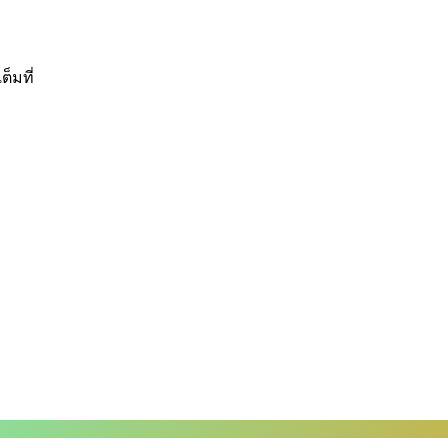
ต็มที่