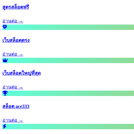
สูตรสล็อตฟรี
อ่านต่อ →
เว็บสล็อตตรง
อ่านต่อ →
เว็บสล็อตใหญ่ที่สุด
อ่านต่อ →
สล็อต ace333
อ่านต่อ →