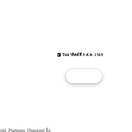
วันอาทิตย์ที่ 9 ส.ค. 2569
รับโปรนี้
, Platinum, Diamond ยิ่ง