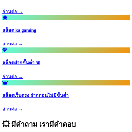
อ่านต่อ →
สล็อต ka gaming
อ่านต่อ →
สล็อตฝากขั้นต่ำ 50
อ่านต่อ →
สล็อตเว็บตรง ฝากถอนไม่มีขั้นต่ำ
อ่านต่อ →
💥 มีคำถาม
เรามีคำตอบ