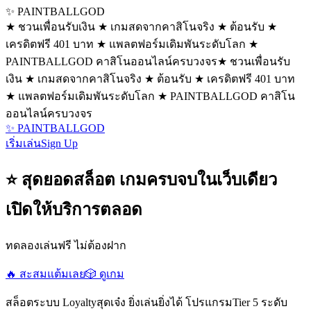
✨ PAINTBALLGOD
★ ชวนเพื่อนรับเงิน ★ เกมสดจากคาสิโนจริง ★ ต้อนรับ ★
เครดิตฟรี 401 บาท ★ แพลตฟอร์มเดิมพันระดับโลก ★
PAINTBALLGOD คาสิโนออนไลน์ครบวงจร
★ ชวนเพื่อนรับ
เงิน ★ เกมสดจากคาสิโนจริง ★ ต้อนรับ ★ เครดิตฟรี 401 บาท
★ แพลตฟอร์มเดิมพันระดับโลก ★ PAINTBALLGOD คาสิโน
ออนไลน์ครบวงจร
✨ PAINTBALLGOD
เริ่มเล่น
Sign Up
⭐ สุดยอดสล็อต เกมครบจบในเว็บเดียว
เปิดให้บริการตลอด
ทดลองเล่นฟรี ไม่ต้องฝาก
🔥 สะสมแต้มเลย
🎲 ดูเกม
สล็อตระบบ Loyaltyสุดเจ๋ง ยิ่งเล่นยิ่งได้ โปรแกรมTier 5 ระดับ