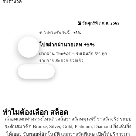
รับรางวัล
วันศุกร์ที่ 7 ส.ค. 2569
+5%
โปรโมชั่นวันนี้
โปรฝากผ่านวอเลท +5%
ฝากผ่าน TrueWallet รับเพิ่มอีก 5% ทุก
รายการ สะดวก รวดเร็ว
รับโปรนี้
ทำไมต้องเลือก
สล็อต
สล็อตแตกต่างตรงไหน? วงล้อรางวัลหมุนฟรี รางวัลจริง ระบบ
ระดับสมาชิก Bronze, Silver, Gold, Platinum, Diamond ยิ่งเล่นยิ่ง
ได้เยอะ รับพอยท์อัตโนมัติ แลกรางวัลพิเศษ เปิดให้บริการมา