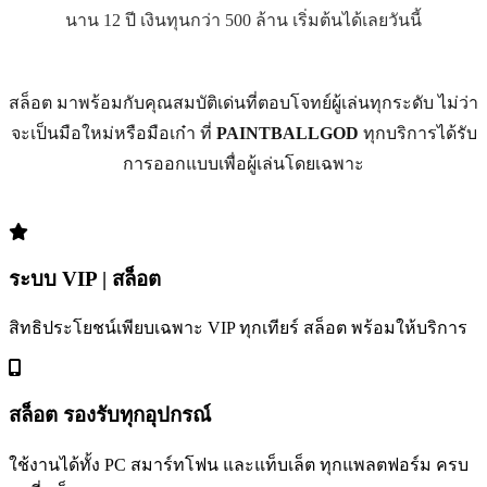
นาน 12 ปี เงินทุนกว่า 500 ล้าน เริ่มต้นได้เลยวันนี้
สล็อต มาพร้อมกับคุณสมบัติเด่นที่ตอบโจทย์ผู้เล่นทุกระดับ ไม่ว่า
จะเป็นมือใหม่หรือมือเก๋า ที่
PAINTBALLGOD
ทุกบริการได้รับ
การออกแบบเพื่อผู้เล่นโดยเฉพาะ
ระบบ VIP | สล็อต
สิทธิประโยชน์เพียบเฉพาะ VIP ทุกเทียร์ สล็อต พร้อมให้บริการ
สล็อต รองรับทุกอุปกรณ์
ใช้งานได้ทั้ง PC สมาร์ทโฟน และแท็บเล็ต ทุกแพลตฟอร์ม ครบ