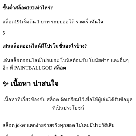
ขั้นต่ำสล็อต191เท่าไหร่?
สล็อต191เริ่มต้น 1 บาท ระบบออโต้ รวดเร็วทันใจ
5
เล่นสล็อตออนไลน์มีโปรโมชั่นอะไรบ้าง?
เล่นสล็อตออนไลน์โปรเยอะ โบนัสต้อนรับ โบนัสฝาก และอื่นๆ
อีก ที่ PAINTBALLGOD
สล็อต
✨ เนื้อหา
น่าสนใจ
เนื้อหาที่เกี่ยวข้องกับ สล็อต จัดเตรียมไว้เพื่อให้ผู้เล่นได้รับข้อมูล
ที่เป็นประโยชน์
สล็อต joker แตกง่ายจ่ายจริงทุกยอด ไม่เคยมีประวัติเสีย