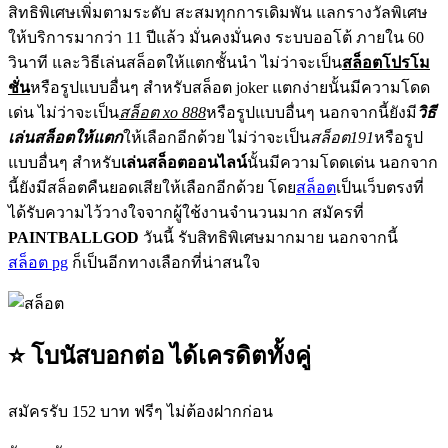
สิทธิพิเศษเพิ่มตามระดับ สะสมทุกการเดิมพัน แลกรางวัลพิเศษ
ให้บริการมากว่า 11 ปีแล้ว มั่นคงมั่นคง ระบบออโต้ ภายใน 60
วินาที และวิธีเล่นสล็อตให้แตกชั้นนำ ไม่ว่าจะเป็น
สล็อตโปรโม
ชั่น
หรือรูปแบบอื่นๆ สำหรับสล็อต joker แตกง่ายนั้นมีความโดด
เด่น ไม่ว่าจะเป็น
สล็อต xo 888
หรือรูปแบบอื่นๆ นอกจากนี้ยังมี
วิธี
เล่นสล็อตให้แตก
ให้เลือกอีกด้วย ไม่ว่าจะเป็น
สล็อต191
หรือรูป
แบบอื่นๆ สำหรับ
เล่นสล็อตออนไลน์
นั้นมีความโดดเด่น นอกจาก
นี้ยังมีสล็อตคืนยอดเสียให้เลือกอีกด้วย โดย
สล็อต
เป็นเว็บตรงที่
ได้รับความไว้วางใจจากผู้ใช้งานจำนวนมาก สมัครที่
PAINTBALLGOD
วันนี้ รับสิทธิพิเศษมากมาย นอกจากนี้
สล็อต pg
ก็เป็นอีกทางเลือกที่น่าสนใจ
⭐ โบนัสบอกต่อ ได้เครดิตทั้งคู่
สมัครรับ 152 บาท ฟรีๆ ไม่ต้องฝากก่อน