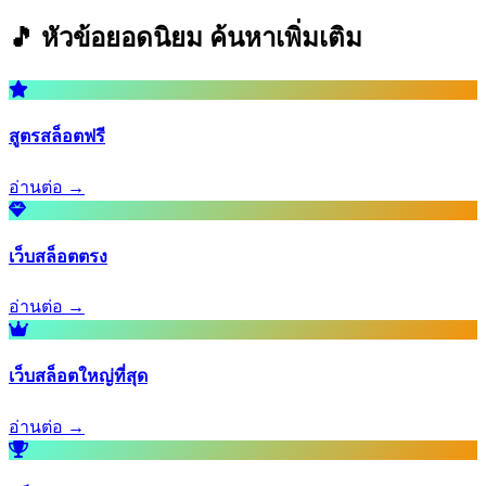
🎵 หัวข้อยอดนิยม
ค้นหาเพิ่มเติม
สูตรสล็อตฟรี
อ่านต่อ →
เว็บสล็อตตรง
อ่านต่อ →
เว็บสล็อตใหญ่ที่สุด
อ่านต่อ →