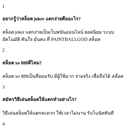
1
อยากรู้ว่าสล็อต joker แตกง่ายคืออะไร?
สล็อต joker แตกง่ายเป็นเว็บพนันออนไลน์ ยอดนิยม ระบบ
อัตโนมัติ ทันใจ มั่นคง ที่ PAINTBALLGOD สล็อต
2
สล็อต xo 888ดีไหม?
สล็อต xo 888เป็นที่ยอมรับ มีผู้ใช้มาก จ่ายจริง เชื่อถือได้
สล็อต
3
สมัครวิธีเล่นสล็อตให้แตกทำอย่างไร?
วิธีเล่นสล็อตให้แตกสะดวก ใช้เวลาไม่นาน รับโบนัสทันที
4