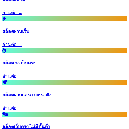
อ่านต่อ →
สล็อตผ่านเว็บ
อ่านต่อ →
สล็อต xo เว็บตรง
อ่านต่อ →
สล็อตฝากถอน true wallet
อ่านต่อ →
สล็อตเว็บตรง ไม่มีขั้นต่ำ