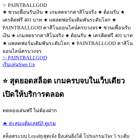
✨ PAINTBALLGOD
★ ชวนเพื่อนรับเงิน ★ เกมสดจากคาสิโนจริง ★ ต้อนรับ ★
เครดิตฟรี 401 บาท ★ แพลตฟอร์มเดิมพันระดับโลก ★
PAINTBALLGOD คาสิโนออนไลน์ครบวงจร
★ ชวนเพื่อนรับ
เงิน ★ เกมสดจากคาสิโนจริง ★ ต้อนรับ ★ เครดิตฟรี 401 บาท
★ แพลตฟอร์มเดิมพันระดับโลก ★ PAINTBALLGOD คาสิโน
ออนไลน์ครบวงจร
✨ PAINTBALLGOD
เริ่มเล่น
Sign Up
⭐ สุดยอดสล็อต เกมครบจบในเว็บเดียว
เปิดให้บริการตลอด
ทดลองเล่นฟรี ไม่ต้องฝาก
🔥 สะสมแต้มเลย
🎲 ดูเกม
สล็อตระบบ Loyaltyสุดเจ๋ง ยิ่งเล่นยิ่งได้ โปรแกรมTier 5 ระดับ