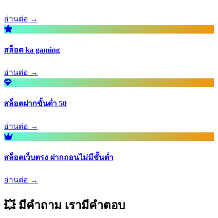
อ่านต่อ →
สล็อต ka gaming
อ่านต่อ →
สล็อตฝากขั้นต่ำ 50
อ่านต่อ →
สล็อตเว็บตรง ฝากถอนไม่มีขั้นต่ำ
อ่านต่อ →
💥 มีคำถาม
เรามีคำตอบ