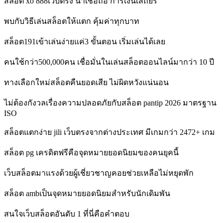
สล็อต xo 888เว็บตรง น่าเชื่อถือ การเงินเสถียร
พบกับวิธีเล่นสล็อตให้แตก คุ้มค่าทุกบาท
สล็อต191เข้าเล่นง่ายแค่3 ขั้นตอน เริ่มเล่นได้เลย
คนใช้กว่า500,000คน เชื่อมั่นในเล่นสล็อตออนไลน์มากว่า 10 ปี
ทางเลือกใหม่สล็อตคืนยอดเสีย ไม่ผิดหวังแน่นอน
ไม่ต้องกังวลเรื่องความปลอดภัยกับสล็อต pantip 2026 มาตรฐาน
ISO
สล็อตแตกง่าย jili เว็บตรงจากต่างประเทศ มีเกมกว่า 2472+ เกม
สล็อต pg เครดิตฟรีคือจุดหมายยอดนิยมของคนยุคนี้
เว็บสล็อตมาแรงด้วยผู้เชี่ยวชาญคอยช่วยเหลือไม่หยุดพัก
สล็อต ambเป็นจุดหมายยอดนิยมสำหรับนักเดิมพัน
สนใจเว็บสล็อตอันดับ 1 ที่นี่คือคำตอบ