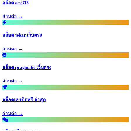
สล็อต ace333
อ่านต่อ →
สล็อต joker เว็บตรง
อ่านต่อ →
สล็อต pragmatic เว็บตรง
อ่านต่อ →
สล็อตเครดิตฟรี ล่าสุด
อ่านต่อ →