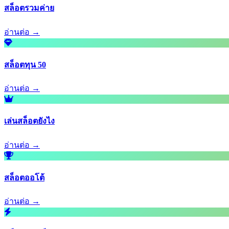
สล็อตรวมค่าย
อ่านต่อ →
สล็อตทุน 50
อ่านต่อ →
เล่นสล็อตยังไง
อ่านต่อ →
สล็อตออโต้
อ่านต่อ →