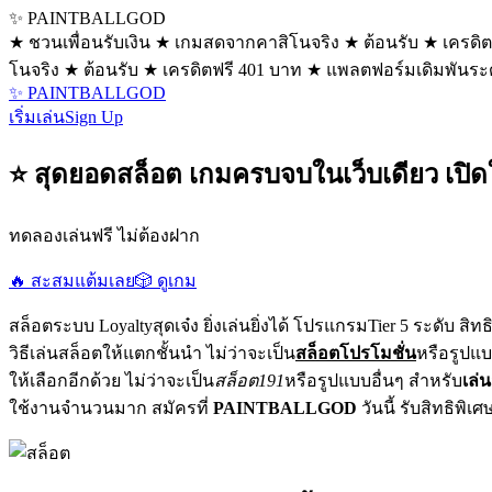
✨ PAINTBALLGOD
★ ชวนเพื่อนรับเงิน ★ เกมสดจากคาสิโนจริง ★ ต้อนรับ ★ เค
โนจริง ★ ต้อนรับ ★ เครดิตฟรี 401 บาท ★ แพลตฟอร์มเดิมพ
✨ PAINTBALLGOD
เริ่มเล่น
Sign Up
⭐ สุดยอดสล็อต เกมครบจบในเว็บเดียว เปิ
ทดลองเล่นฟรี ไม่ต้องฝาก
🔥 สะสมแต้มเลย
🎲 ดูเกม
สล็อตระบบ Loyaltyสุดเจ๋ง ยิ่งเล่นยิ่งได้ โปรแกรมTier 5 ระดับ 
วิธีเล่นสล็อตให้แตกชั้นนำ ไม่ว่าจะเป็น
สล็อตโปรโมชั่น
หรือรูปแบ
ให้เลือกอีกด้วย ไม่ว่าจะเป็น
สล็อต191
หรือรูปแบบอื่นๆ สำหรับ
เล่
ใช้งานจำนวนมาก สมัครที่
PAINTBALLGOD
วันนี้ รับสิทธิพ