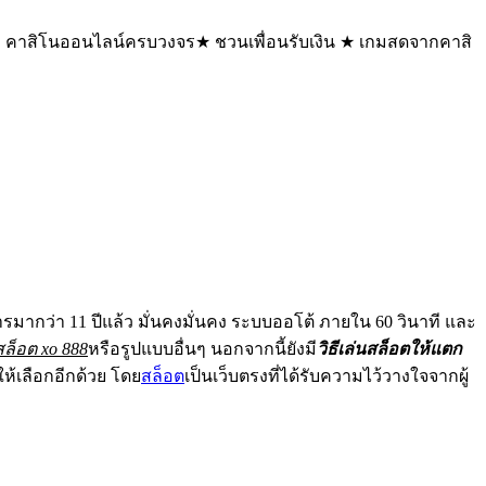
OD คาสิโนออนไลน์ครบวงจร
★ ชวนเพื่อนรับเงิน ★ เกมสดจากคาสิ
การมากว่า 11 ปีแล้ว มั่นคงมั่นคง ระบบออโต้ ภายใน 60 วินาที และ
สล็อต xo 888
หรือรูปแบบอื่นๆ นอกจากนี้ยังมี
วิธีเล่นสล็อตให้แตก
ห้เลือกอีกด้วย โดย
สล็อต
เป็นเว็บตรงที่ได้รับความไว้วางใจจากผู้