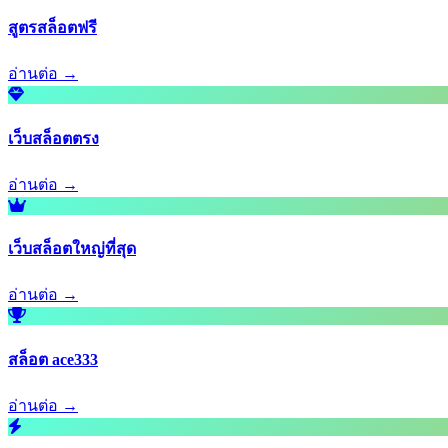
สูตรสล็อตฟรี
อ่านต่อ →
เว็บสล็อตตรง
อ่านต่อ →
เว็บสล็อตใหญ่ที่สุด
อ่านต่อ →
สล็อต ace333
อ่านต่อ →