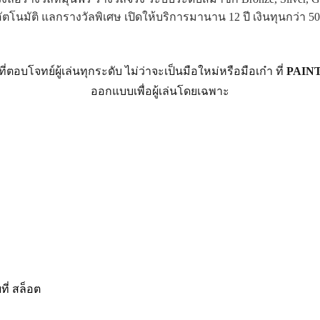
อัตโนมัติ แลกรางวัลพิเศษ เปิดให้บริการมานาน 12 ปี เงินทุนกว่า 500 
่ตอบโจทย์ผู้เล่นทุกระดับ ไม่ว่าจะเป็นมือใหม่หรือมือเก๋า ที่
PAIN
ออกแบบเพื่อผู้เล่นโดยเฉพาะ
ี่ สล็อต