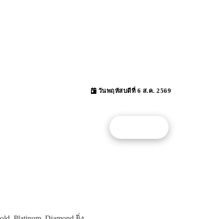
วันพฤหัสบดีที่ 6 ส.ค. 2569
รับโปรนี้
, Platinum, Diamond ยิ่ง