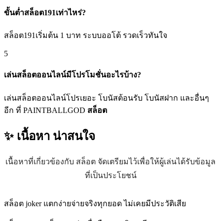
ขั้นต่ำสล็อต191เท่าไหร่?
สล็อต191เริ่มต้น 1 บาท ระบบออโต้ รวดเร็วทันใจ
5
เล่นสล็อตออนไลน์มีโปรโมชั่นอะไรบ้าง?
เล่นสล็อตออนไลน์โปรเยอะ โบนัสต้อนรับ โบนัสฝาก และอื่นๆ
อีก ที่ PAINTBALLGOD
สล็อต
✨ เนื้อหา
น่าสนใจ
เนื้อหาที่เกี่ยวข้องกับ สล็อต จัดเตรียมไว้เพื่อให้ผู้เล่นได้รับข้อมูล
ที่เป็นประโยชน์
สล็อต joker แตกง่ายจ่ายจริงทุกยอด ไม่เคยมีประวัติเสีย