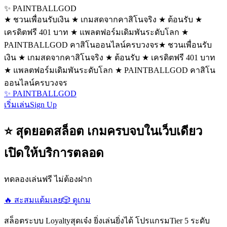
✨ PAINTBALLGOD
★ ชวนเพื่อนรับเงิน ★ เกมสดจากคาสิโนจริง ★ ต้อนรับ ★
เครดิตฟรี 401 บาท ★ แพลตฟอร์มเดิมพันระดับโลก ★
PAINTBALLGOD คาสิโนออนไลน์ครบวงจร
★ ชวนเพื่อนรับ
เงิน ★ เกมสดจากคาสิโนจริง ★ ต้อนรับ ★ เครดิตฟรี 401 บาท
★ แพลตฟอร์มเดิมพันระดับโลก ★ PAINTBALLGOD คาสิโน
ออนไลน์ครบวงจร
✨ PAINTBALLGOD
เริ่มเล่น
Sign Up
⭐ สุดยอดสล็อต เกมครบจบในเว็บเดียว
เปิดให้บริการตลอด
ทดลองเล่นฟรี ไม่ต้องฝาก
🔥 สะสมแต้มเลย
🎲 ดูเกม
สล็อตระบบ Loyaltyสุดเจ๋ง ยิ่งเล่นยิ่งได้ โปรแกรมTier 5 ระดับ