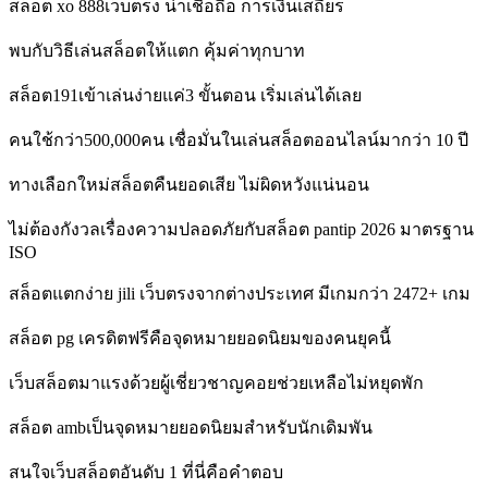
สล็อต xo 888เว็บตรง น่าเชื่อถือ การเงินเสถียร
พบกับวิธีเล่นสล็อตให้แตก คุ้มค่าทุกบาท
สล็อต191เข้าเล่นง่ายแค่3 ขั้นตอน เริ่มเล่นได้เลย
คนใช้กว่า500,000คน เชื่อมั่นในเล่นสล็อตออนไลน์มากว่า 10 ปี
ทางเลือกใหม่สล็อตคืนยอดเสีย ไม่ผิดหวังแน่นอน
ไม่ต้องกังวลเรื่องความปลอดภัยกับสล็อต pantip 2026 มาตรฐาน
ISO
สล็อตแตกง่าย jili เว็บตรงจากต่างประเทศ มีเกมกว่า 2472+ เกม
สล็อต pg เครดิตฟรีคือจุดหมายยอดนิยมของคนยุคนี้
เว็บสล็อตมาแรงด้วยผู้เชี่ยวชาญคอยช่วยเหลือไม่หยุดพัก
สล็อต ambเป็นจุดหมายยอดนิยมสำหรับนักเดิมพัน
สนใจเว็บสล็อตอันดับ 1 ที่นี่คือคำตอบ