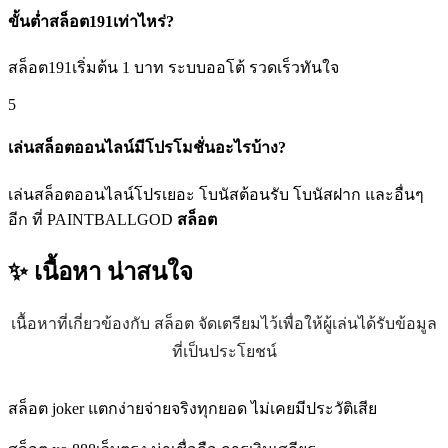
ขั้นต่ำสล็อต191เท่าไหร่?
สล็อต191เริ่มต้น 1 บาท ระบบออโต้ รวดเร็วทันใจ
5
เล่นสล็อตออนไลน์มีโปรโมชั่นอะไรบ้าง?
เล่นสล็อตออนไลน์โปรเยอะ โบนัสต้อนรับ โบนัสฝาก และอื่นๆ
อีก ที่ PAINTBALLGOD
สล็อต
✨ เนื้อหา
น่าสนใจ
เนื้อหาที่เกี่ยวข้องกับ สล็อต จัดเตรียมไว้เพื่อให้ผู้เล่นได้รับข้อมูล
ที่เป็นประโยชน์
สล็อต joker แตกง่ายจ่ายจริงทุกยอด ไม่เคยมีประวัติเสีย