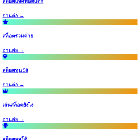
สล็อตแจ็คพอตแตก
อ่านต่อ →
สล็อตรวมค่าย
อ่านต่อ →
สล็อตทุน 50
อ่านต่อ →
เล่นสล็อตยังไง
อ่านต่อ →
สล็อตออโต้