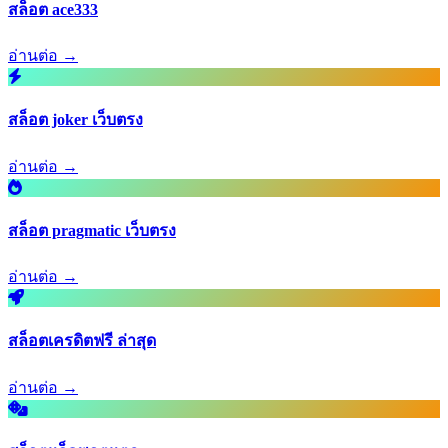
สล็อต ace333
อ่านต่อ →
สล็อต joker เว็บตรง
อ่านต่อ →
สล็อต pragmatic เว็บตรง
อ่านต่อ →
สล็อตเครดิตฟรี ล่าสุด
อ่านต่อ →