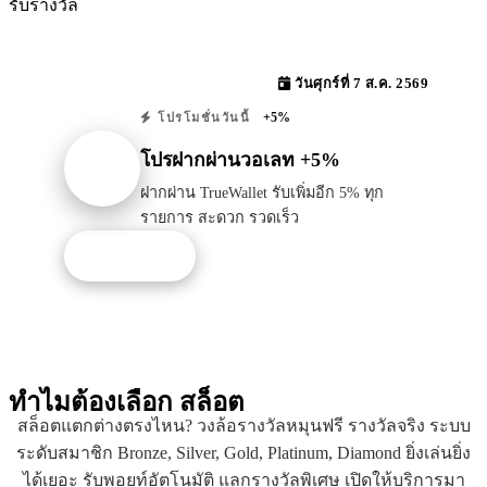
รับรางวัล
วันศุกร์ที่ 7 ส.ค. 2569
+5%
โปรโมชั่นวันนี้
โปรฝากผ่านวอเลท +5%
ฝากผ่าน TrueWallet รับเพิ่มอีก 5% ทุก
รายการ สะดวก รวดเร็ว
รับโปรนี้
ทำไมต้องเลือก
สล็อต
สล็อตแตกต่างตรงไหน? วงล้อรางวัลหมุนฟรี รางวัลจริง ระบบ
ระดับสมาชิก Bronze, Silver, Gold, Platinum, Diamond ยิ่งเล่นยิ่ง
ได้เยอะ รับพอยท์อัตโนมัติ แลกรางวัลพิเศษ เปิดให้บริการมา