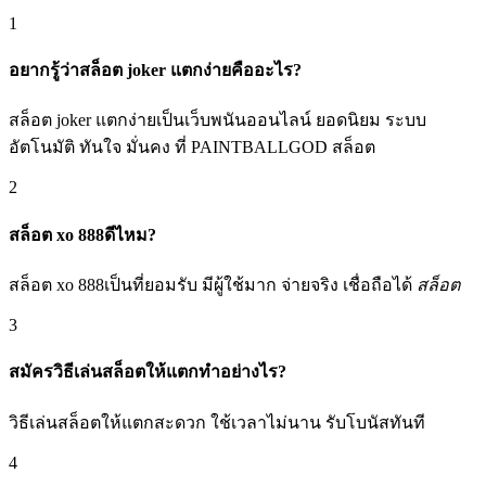
1
อยากรู้ว่าสล็อต joker แตกง่ายคืออะไร?
สล็อต joker แตกง่ายเป็นเว็บพนันออนไลน์ ยอดนิยม ระบบ
อัตโนมัติ ทันใจ มั่นคง ที่ PAINTBALLGOD สล็อต
2
สล็อต xo 888ดีไหม?
สล็อต xo 888เป็นที่ยอมรับ มีผู้ใช้มาก จ่ายจริง เชื่อถือได้
สล็อต
3
สมัครวิธีเล่นสล็อตให้แตกทำอย่างไร?
วิธีเล่นสล็อตให้แตกสะดวก ใช้เวลาไม่นาน รับโบนัสทันที
4