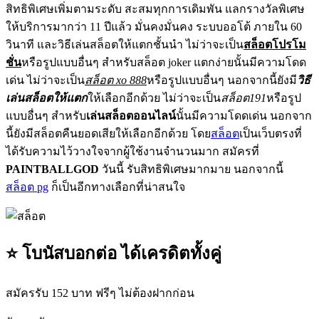
สิทธิพิเศษเพิ่มตามระดับ สะสมทุกการเดิมพัน แลกรางวัลพิเศษ
ให้บริการมากว่า 11 ปีแล้ว มั่นคงมั่นคง ระบบออโต้ ภายใน 60
วินาที และวิธีเล่นสล็อตให้แตกชั้นนำ ไม่ว่าจะเป็น
สล็อตโปรโม
ชั่น
หรือรูปแบบอื่นๆ สำหรับสล็อต joker แตกง่ายนั้นมีความโดด
เด่น ไม่ว่าจะเป็น
สล็อต xo 888
หรือรูปแบบอื่นๆ นอกจากนี้ยังมี
วิธี
เล่นสล็อตให้แตก
ให้เลือกอีกด้วย ไม่ว่าจะเป็น
สล็อต191
หรือรูป
แบบอื่นๆ สำหรับ
เล่นสล็อตออนไลน์
นั้นมีความโดดเด่น นอกจาก
นี้ยังมีสล็อตคืนยอดเสียให้เลือกอีกด้วย โดย
สล็อต
เป็นเว็บตรงที่
ได้รับความไว้วางใจจากผู้ใช้งานจำนวนมาก สมัครที่
PAINTBALLGOD
วันนี้ รับสิทธิพิเศษมากมาย นอกจากนี้
สล็อต pg
ก็เป็นอีกทางเลือกที่น่าสนใจ
⭐ โบนัสบอกต่อ ได้เครดิตทั้งคู่
สมัครรับ 152 บาท ฟรีๆ ไม่ต้องฝากก่อน