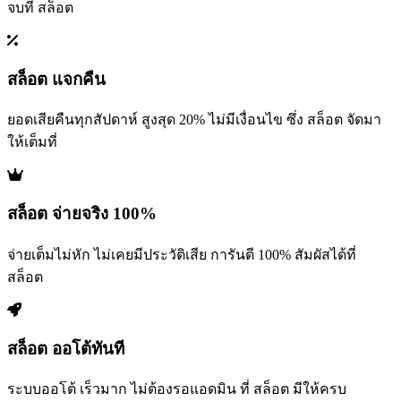
จบที่ สล็อต
สล็อต แจกคืน
ยอดเสียคืนทุกสัปดาห์ สูงสุด 20% ไม่มีเงื่อนไข ซึ่ง สล็อต จัดมา
ให้เต็มที่
สล็อต จ่ายจริง 100%
จ่ายเต็มไม่หัก ไม่เคยมีประวัติเสีย การันตี 100% สัมผัสได้ที่
สล็อต
สล็อต ออโต้ทันที
ระบบออโต้ เร็วมาก ไม่ต้องรอแอดมิน ที่ สล็อต มีให้ครบ