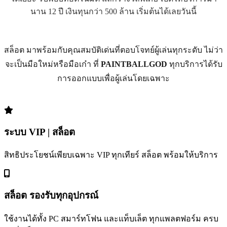
นาน 12 ปี เงินทุนกว่า 500 ล้าน เริ่มต้นได้เลยวันนี้
สล็อต มาพร้อมกับคุณสมบัติเด่นที่ตอบโจทย์ผู้เล่นทุกระดับ ไม่ว่า
จะเป็นมือใหม่หรือมือเก๋า ที่
PAINTBALLGOD
ทุกบริการได้รับ
การออกแบบเพื่อผู้เล่นโดยเฉพาะ
ระบบ VIP | สล็อต
สิทธิประโยชน์เพียบเฉพาะ VIP ทุกเทียร์ สล็อต พร้อมให้บริการ
สล็อต รองรับทุกอุปกรณ์
ใช้งานได้ทั้ง PC สมาร์ทโฟน และแท็บเล็ต ทุกแพลตฟอร์ม ครบ