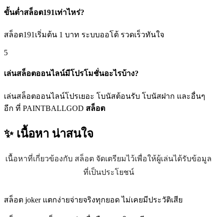
ขั้นต่ำสล็อต191เท่าไหร่?
สล็อต191เริ่มต้น 1 บาท ระบบออโต้ รวดเร็วทันใจ
5
เล่นสล็อตออนไลน์มีโปรโมชั่นอะไรบ้าง?
เล่นสล็อตออนไลน์โปรเยอะ โบนัสต้อนรับ โบนัสฝาก และอื่นๆ
อีก ที่ PAINTBALLGOD
สล็อต
✨ เนื้อหา
น่าสนใจ
เนื้อหาที่เกี่ยวข้องกับ สล็อต จัดเตรียมไว้เพื่อให้ผู้เล่นได้รับข้อมูล
ที่เป็นประโยชน์
สล็อต joker แตกง่ายจ่ายจริงทุกยอด ไม่เคยมีประวัติเสีย