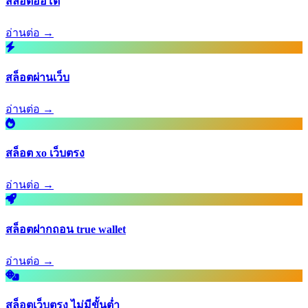
สล็อตออโต้
อ่านต่อ →
สล็อตผ่านเว็บ
อ่านต่อ →
สล็อต xo เว็บตรง
อ่านต่อ →
สล็อตฝากถอน true wallet
อ่านต่อ →
สล็อตเว็บตรง ไม่มีขั้นต่ำ