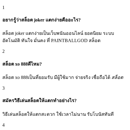
1
อยากรู้ว่าสล็อต joker แตกง่ายคืออะไร?
สล็อต joker แตกง่ายเป็นเว็บพนันออนไลน์ ยอดนิยม ระบบ
อัตโนมัติ ทันใจ มั่นคง ที่ PAINTBALLGOD สล็อต
2
สล็อต xo 888ดีไหม?
สล็อต xo 888เป็นที่ยอมรับ มีผู้ใช้มาก จ่ายจริง เชื่อถือได้
สล็อต
3
สมัครวิธีเล่นสล็อตให้แตกทำอย่างไร?
วิธีเล่นสล็อตให้แตกสะดวก ใช้เวลาไม่นาน รับโบนัสทันที
4