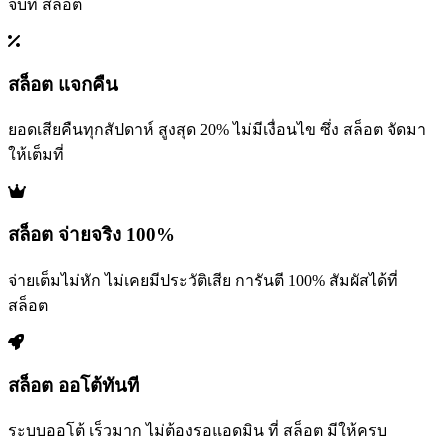
จบที่ สล็อต
สล็อต แจกคืน
ยอดเสียคืนทุกสัปดาห์ สูงสุด 20% ไม่มีเงื่อนไข ซึ่ง สล็อต จัดมา
ให้เต็มที่
สล็อต จ่ายจริง 100%
จ่ายเต็มไม่หัก ไม่เคยมีประวัติเสีย การันตี 100% สัมผัสได้ที่
สล็อต
สล็อต ออโต้ทันที
ระบบออโต้ เร็วมาก ไม่ต้องรอแอดมิน ที่ สล็อต มีให้ครบ