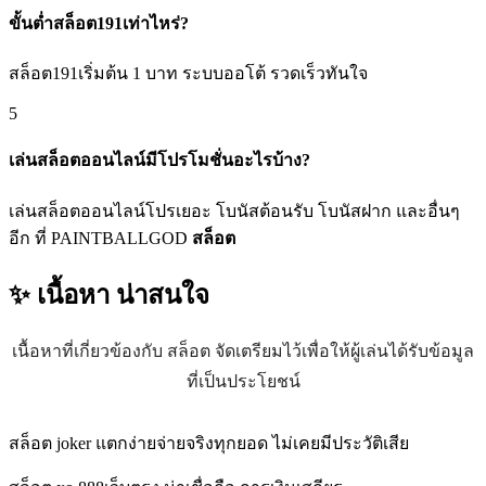
ขั้นต่ำสล็อต191เท่าไหร่?
สล็อต191เริ่มต้น 1 บาท ระบบออโต้ รวดเร็วทันใจ
5
เล่นสล็อตออนไลน์มีโปรโมชั่นอะไรบ้าง?
เล่นสล็อตออนไลน์โปรเยอะ โบนัสต้อนรับ โบนัสฝาก และอื่นๆ
อีก ที่ PAINTBALLGOD
สล็อต
✨ เนื้อหา
น่าสนใจ
เนื้อหาที่เกี่ยวข้องกับ สล็อต จัดเตรียมไว้เพื่อให้ผู้เล่นได้รับข้อมูล
ที่เป็นประโยชน์
สล็อต joker แตกง่ายจ่ายจริงทุกยอด ไม่เคยมีประวัติเสีย