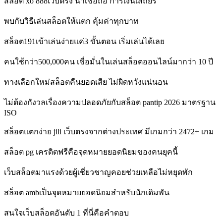
สล็อต xo 888เว็บตรง น่าเชื่อถือ การเงินเสถียร
พบกับวิธีเล่นสล็อตให้แตก คุ้มค่าทุกบาท
สล็อต191เข้าเล่นง่ายแค่3 ขั้นตอน เริ่มเล่นได้เลย
คนใช้กว่า500,000คน เชื่อมั่นในเล่นสล็อตออนไลน์มากว่า 10 ปี
ทางเลือกใหม่สล็อตคืนยอดเสีย ไม่ผิดหวังแน่นอน
ไม่ต้องกังวลเรื่องความปลอดภัยกับสล็อต pantip 2026 มาตรฐาน
ISO
สล็อตแตกง่าย jili เว็บตรงจากต่างประเทศ มีเกมกว่า 2472+ เกม
สล็อต pg เครดิตฟรีคือจุดหมายยอดนิยมของคนยุคนี้
เว็บสล็อตมาแรงด้วยผู้เชี่ยวชาญคอยช่วยเหลือไม่หยุดพัก
สล็อต ambเป็นจุดหมายยอดนิยมสำหรับนักเดิมพัน
สนใจเว็บสล็อตอันดับ 1 ที่นี่คือคำตอบ