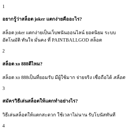
1
อยากรู้ว่าสล็อต joker แตกง่ายคืออะไร?
สล็อต joker แตกง่ายเป็นเว็บพนันออนไลน์ ยอดนิยม ระบบ
อัตโนมัติ ทันใจ มั่นคง ที่ PAINTBALLGOD สล็อต
2
สล็อต xo 888ดีไหม?
สล็อต xo 888เป็นที่ยอมรับ มีผู้ใช้มาก จ่ายจริง เชื่อถือได้
สล็อต
3
สมัครวิธีเล่นสล็อตให้แตกทำอย่างไร?
วิธีเล่นสล็อตให้แตกสะดวก ใช้เวลาไม่นาน รับโบนัสทันที
4